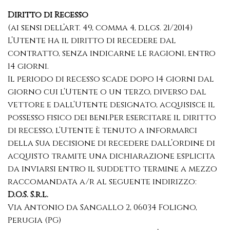
Diritto di Recesso
(ai sensi dell’art. 49, comma 4, d.lgs. 21/2014)
L’Utente ha il diritto di recedere dal
contratto, senza indicarne le ragioni, entro
14 giorni.
Il periodo di recesso scade dopo 14 giorni dal
giorno cui l‘Utente o un terzo, diverso dal
vettore e dall‘Utente designato, acquisisce il
possesso fisico dei beni.Per esercitare il diritto
di recesso, l‘Utente è tenuto a informarci
della Sua decisione di recedere dall’ordine di
acquisto tramite una dichiarazione esplicita
da inviarsi entro il suddetto termine a mezzo
raccomandata a/r al seguente indirizzo:
D.O.S. S.r.l.
Via Antonio da Sangallo 2, 06034 Foligno,
Perugia (PG)