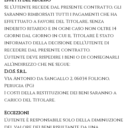
Se l’Utente recede dal presente contratto, gli
saranno rimborsati tutti i pagamenti che ha
effettuato a favore del Titolare, senza
indebito ritardo e in ogni caso non oltre 14
giorni dal giorno in cui il Titolare è stato
informato della decisione dell‘Utente di
recedere dal presente contratto.
L’utente deve rispedire i beni o di consegnarli
all’indirizzo che ne segue:
D.O.S. S.r.l.
Via Antonio da Sangallo 2, 06034 Foligno,
Perugia (PG)
I costi della restituzione dei beni saranno a
carico del Titolare.
Eccezioni
L’utente è responsabile solo della diminuzione
del valore dei beni risultante da una