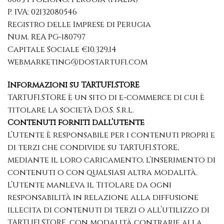
P. IVA: 02132080546
Registro delle Imprese di Perugia
Num. REA PG-180797
Capitale Sociale €10.329,14
webmarketing@dostartufi.com
Informazioni su TARTUFI.STORE
TARTUFI.STORE è un sito di e-commerce di cui è
titolare la società D.O.S. S.r.l.
Contenuti forniti dall’utente
L’Utente è responsabile per i contenuti propri e
di terzi che condivide su TARTUFI.STORE,
mediante il loro caricamento, l’inserimento di
contenuti o con qualsiasi altra modalità.
L’Utente manleva il Titolare da ogni
responsabilità in relazione alla diffusione
illecita di contenuti di terzi o all’utilizzo di
TARTUFI.STORE, con modalità contrarie alla