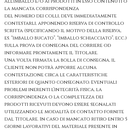
all’imballo e/o ai prodotti in esso contenuti o
la mancata corrispondenza
del numero dei colli, deve immediatamente
contestarli, apponendo riserva di controllo
scritta (specificando il motivo della riserva,
es. “imballo bucato”, “imballo schiacciato”, ecc.)
sulla prova di consegna del corriere od
informare prontamente il Titolare.
Una volta firmata la bolla di consegna, il
Cliente non potrà apporre alcuna
contestazione circa le caratteristiche
esteriori di quanto consegnato. Eventuali
problemi inerenti l’integrità fisica, la
corrispondenza o la completezza dei
prodotti ricevuti devono essere segnalati
utilizzando le modalità di contatto fornite
dal Titolare. In caso di mancato ritiro entro 5
giorni lavorativi del materiale presente in