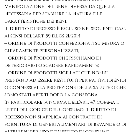
manipolazione del bene diversa da quella
necessaria per stabilire la natura e le
caratteristiche dei beni.
Il diritto di recesso è escluso nei seguenti casi,
ai sensi dell’art. 59 d.lgs 21/2014:
– ordine di Prodotti confezionati su misura o
chiaramente personalizzati;
– ordine di Prodotti che rischiano di
deteriorarsi o scadere rapidamente;
– ordine di Prodotti sigillati che non si
prestano ad essere restituiti per motivi igienici
o connessi alla protezione della salute o che
sono stati aperti dopo la consegna.
In particolare, a norma dell’art. 47, comma 1,
lett I del Codice del Consumo, il diritto di
recesso non si applica ai contratti di
fornitura di generi alimentari, di bevande o di
altri beni per uso domestico di consumo