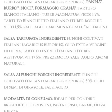
coltivati italiani (agaricus bisporus),
PANNA*
,
BURRO*
,
NOCI*
,
FORMAGGIO GRANA*
, tartufo
bianco italiano (tuber Magnatum Pico) 1,5%,
Tartufo Bianchetto italiano (tuber borchie
vitt) 1,5%, sale, aglio, aromi naturali. *allergeni
Salsa Tartufata Ingredienti:
Funghi coltivati
italiani (agaricus bisporus), olio extra vergine
di oliva, tartufo estivo Italiano (tuber
aestivum vitt) 6%, prezzemolo, sale, aglio, aromi
naturali.
Salsa ai funghi porcini Ingredienti:
funghi
coltivati italiani (agaricus bisporus) 50%, olio
di semi di girasole, sale, aglio.
Modalità di consumo:
Ideale per condire
bruschette e crostini, pasta e riso, carne, uova
e pizza.