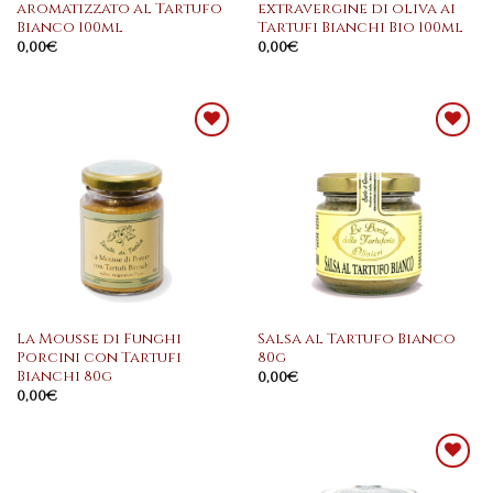
aromatizzato al Tartufo
extravergine di oliva ai
Bianco 100ml
Tartufi Bianchi Bio 100ml
0,00
€
0,00
€
Aggiungi
Aggiungi
alla
alla
lista dei
lista dei
desideri
desideri
La Mousse di Funghi
Salsa al Tartufo Bianco
Porcini con Tartufi
80g
Bianchi 80g
0,00
€
0,00
€