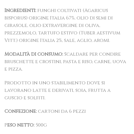
Ingredienti:
funghi coltivati (Agaricus
bisporus) origine Italia 67%, olio di semi di
girasole, olio extravergine di oliva,
prezzemolo, tartufo estivo (Tuber aestivum
Vitt.) origine Italia 2%, sale, aglio, aromi.
Modalità di consumo:
Scaldare per condire
bruschette e crostini, pasta e riso, carne, uova
e pizza.
Prodotto in uno stabilimento dove si
lavorano latte e derivati, soia, frutta a
guscio e solfiti.
Confezione:
cartoni da 6 pezzi
P
eso netto:
500g