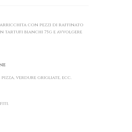
o arricchita con pezzi di raffinato
n tartufi bianchi 75g e avvolgere
ne
 pizza, verdure grigliate, ecc.
iti.