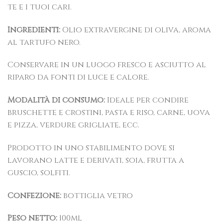
te e i tuoi cari.
Ingredienti:
Olio extravergine di oliva, aroma
al tartufo nero.
Conservare in un luogo fresco e asciutto al
riparo da fonti di luce e calore.
Modalità di consumo:
Ideale per condire
bruschette e crostini, pasta e riso, carne, uova
e pizza, verdure grigliate, ecc.
Prodotto in uno stabilimento dove si
lavorano latte e derivati, soia, frutta a
guscio, solfiti.
Confezione:
bottiglia vetro
Peso netto:
100ml