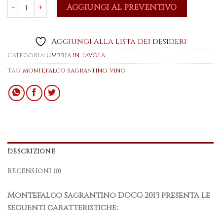
Montefalco Sagrantino DOCG 2013 quantità
AGGIUNGI AL PREVENTIVO
Aggiungi alla lista dei desideri
Categoria:
Umbria in Tavola
Tag:
montefalco sagrantino
,
vino
DESCRIZIONE
RECENSIONI (0)
Montefalco Sagrantino DOCG 2013 presenta le
seguenti caratteristiche: