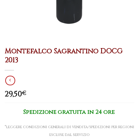
Montefalco Sagrantino DOCG
2013
29,50
€
Spedizione gratuita in 24 ore
*leggere condizioni generali di vendita/spedizioni per regioni
escluse dal servizio